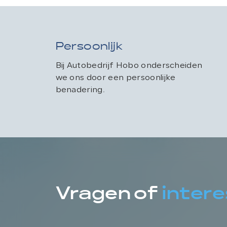
Persoonlijk
Bij Autobedrijf Hobo onderscheiden
we ons door een persoonlijke
benadering.
Vragen of
inter