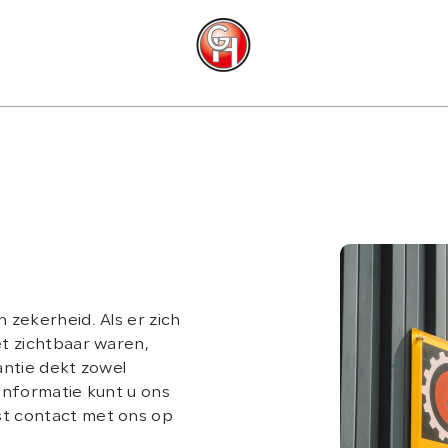
C
e
zekerheid. Als er zich
t zichtbaar waren,
antie dekt zowel
informatie kunt u ons
t contact met ons op