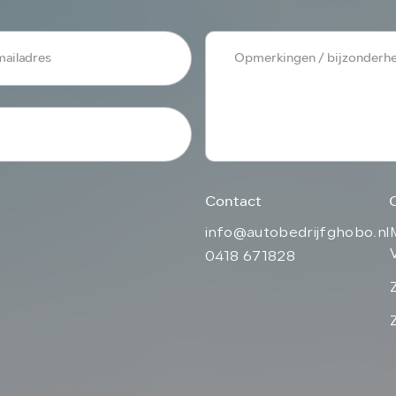
Contact
info@autobedrijfghobo.nl
0418 671828