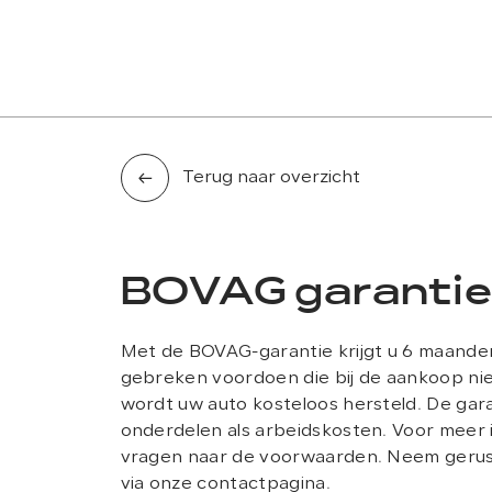
AANBOD
LEASE AANBOD
DIENSTEN
OVER ONS
Terug naar overzicht
BOVAG garanti
Met de BOVAG-garantie krijgt u 6 maanden 
gebreken voordoen die bij de aankoop nie
wordt uw auto kosteloos hersteld. De gar
onderdelen als arbeidskosten. Voor meer 
vragen naar de voorwaarden. Neem gerus
via onze contactpagina.