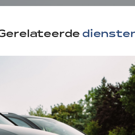
Gerelateerde
dienste