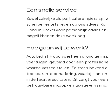
Een snelle service
Zowel zakelijke als particuliere rijders zij
scherpe rentetarieven op ons advies. Kom 
Hobo in Brakel voor persoonlijk advies en
mogelijkheden deze week nog.
Hoe gaan wij te werk?
Autobedrijf Hobo voert een grondige insp
voertuigen, gevolgd door een professione
waarde vast te stellen. Ze staan bekend o
transparante benadering, waarbij klanten du
in de taxatieresultaten. Dit zorgt voor een
betrouwbare inkoop- en taxatie-ervaring.