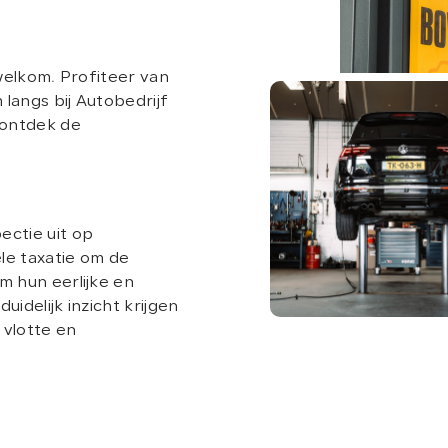
n welkom. Profiteer van
langs bij Autobedrijf
 ontdek de
ectie uit op
le taxatie om de
m hun eerlijke en
idelijk inzicht krijgen
 vlotte en